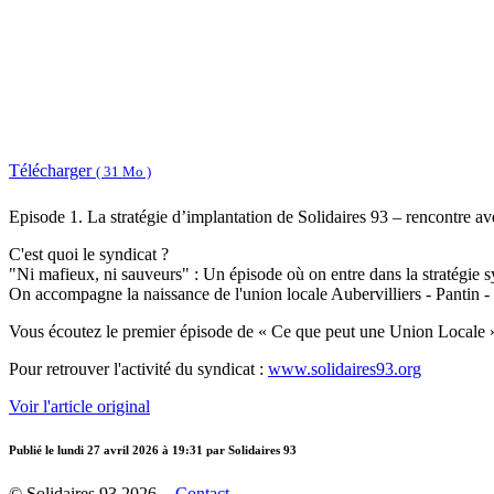
Télécharger
( 31 Mo )
Episode 1. La stratégie d’implantation de Solidaires 93 – rencontre a
C'est quoi le syndicat ?
"Ni mafieux, ni sauveurs" : Un épisode où on entre dans la stratégie s
On accompagne la naissance de l'union locale Aubervilliers - Pantin
Vous écoutez le premier épisode de « Ce que peut une Union Locale » - U
Pour retrouver l'activité du syndicat :
www.solidaires93.org
Voir l'article original
Publié le
lundi 27 avril 2026 à 19:31
par Solidaires 93
© Solidaires 93 2026 -
Contact