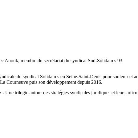
vec Anouk, membre du secrétariat du syndicat Sud-Solidaires 93.
yndicale du syndicat Solidaires en Seine-Saint-Denis pour soutenir et acc
 - La Courneuve puis son développement depuis 2016.
ne trilogie autour des stratégies syndicales juridiques et leurs articul